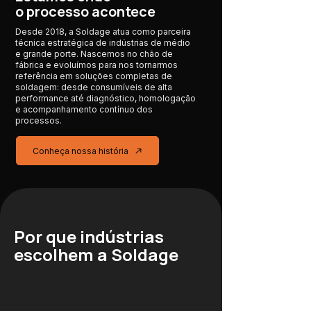
o processo acontece
Desde 2018, a Soldage atua como parceira
técnica estratégica de indústrias de médio
e grande porte. Nascemos no chão de
fábrica e evoluímos para nos tornarmos
referência em soluções completas de
soldagem: desde consumíveis de alta
performance até diagnóstico, homologação
e acompanhamento contínuo dos
processos.
Conheça nossa história
Por que indústrias
escolhem a Soldage