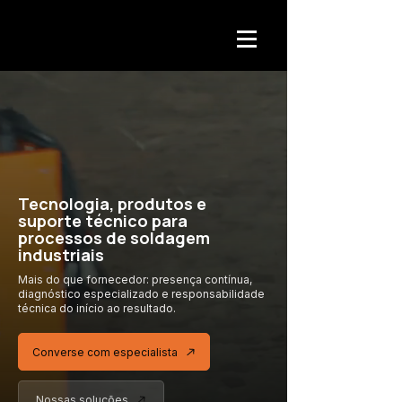
Tecnologia, produtos e
suporte técnico para
processos de soldagem
industriais
Mais do que fornecedor: presença contínua,
diagnóstico especializado
e responsabilidade
técnica
do início ao resultado.
Converse com especialista
Nossas soluções