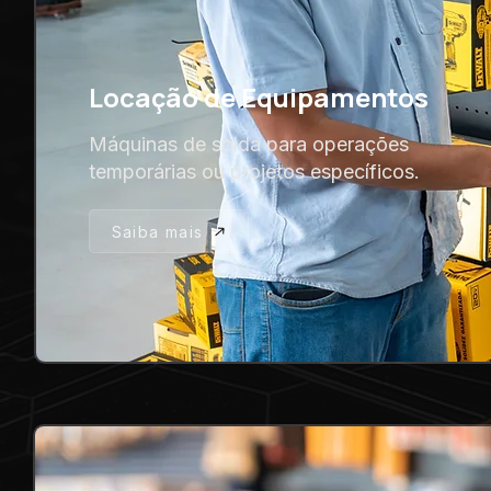
Locação de Equipamentos
Máquinas de solda para operações
temporárias ou projetos específicos.
Saiba mais