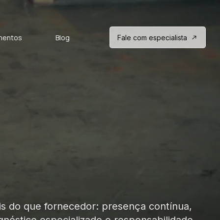
mentos
Blog
Fale com especialista
s do que fornecedor: presença contínua,