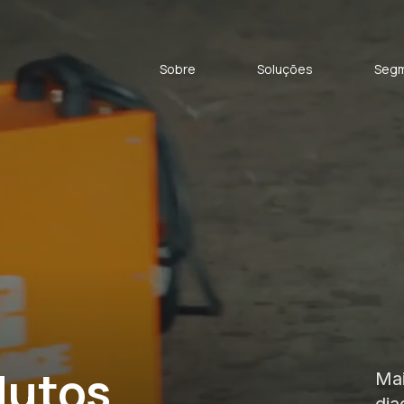
Sobre
Soluções
Seg
dutos
Mai