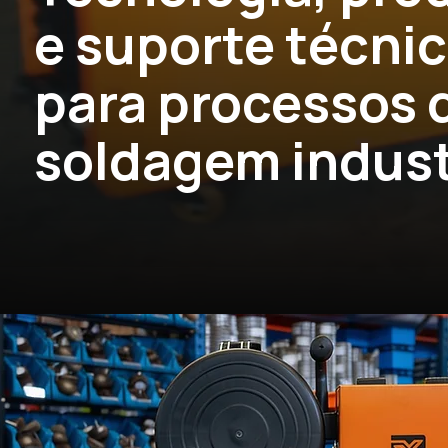
e suporte técni
para processos 
soldagem indust