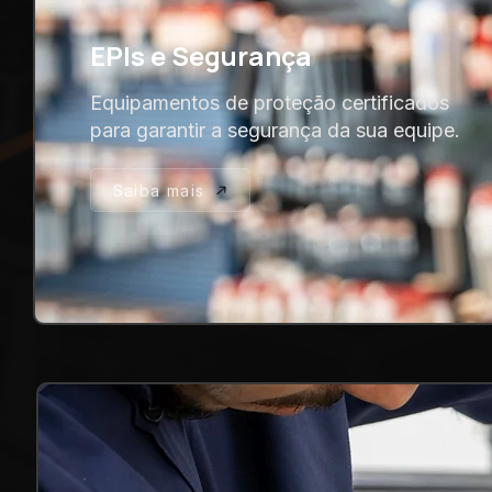
EPIs e Segurança
Equipamentos de proteção certificados
para garantir a segurança da sua equipe.
Saiba mais