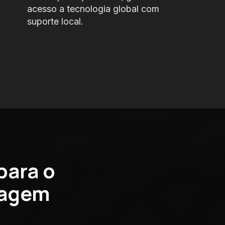
acesso
a tecnologia global com
suporte local.
para o
dagem