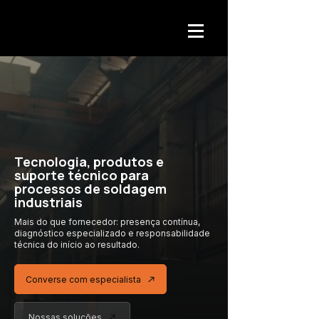
Tecnologia, produtos e
suporte técnico para
processos de soldagem
industriais
Mais do que fornecedor: presença contínua,
diagnóstico especializado
e responsabilidade
técnica
do início ao resultado.
Converse com especialista
Nossas soluções