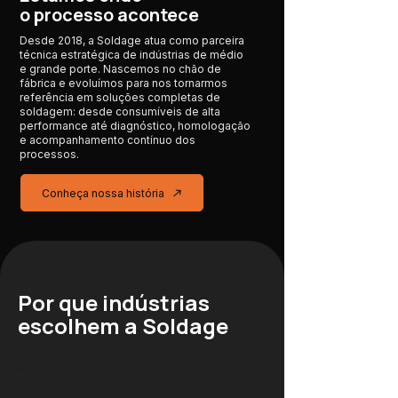
o processo acontece
Desde 2018, a Soldage atua como parceira
técnica estratégica de indústrias de médio
e grande porte. Nascemos no chão de
fábrica e evoluímos para nos tornarmos
referência em soluções completas de
soldagem: desde consumíveis de alta
performance até diagnóstico, homologação
e acompanhamento contínuo dos
processos.
Conheça nossa história
Por que indústrias
escolhem a Soldage