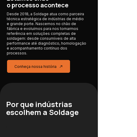
o processo acontece
Desde 2018, a Soldage atua como parceira
técnica estratégica de indústrias de médio
e grande porte. Nascemos no chão de
fábrica e evoluímos para nos tornarmos
referência em soluções completas de
soldagem: desde consumíveis de alta
performance até diagnóstico, homologação
e acompanhamento contínuo dos
processos.
Conheça nossa história
Por que indústrias
escolhem a Soldage