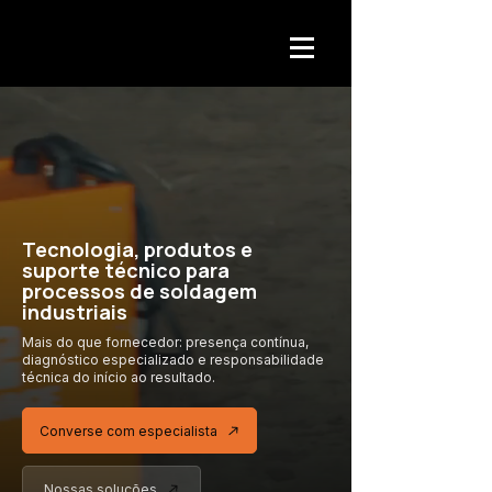
Tecnologia, produtos e
suporte técnico para
processos de soldagem
industriais
Mais do que fornecedor: presença contínua,
diagnóstico especializado
e responsabilidade
técnica
do início ao resultado.
Converse com especialista
Nossas soluções