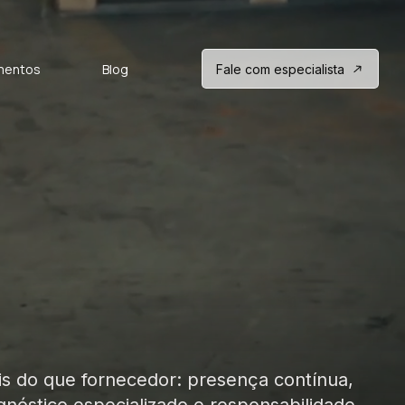
mentos
Blog
Fale com especialista
s do que fornecedor: presença contínua,