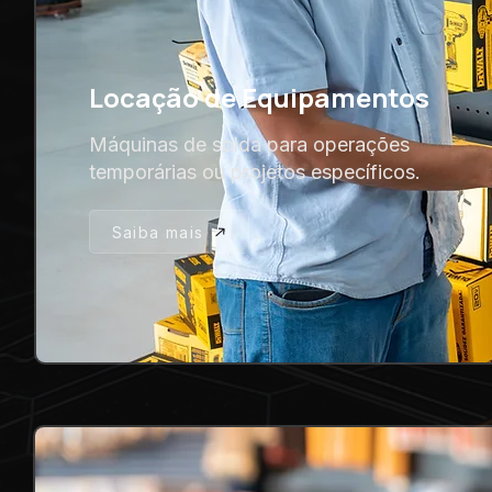
Locação de Equipamentos
Máquinas de solda para operações
temporárias ou projetos específicos.
Saiba mais