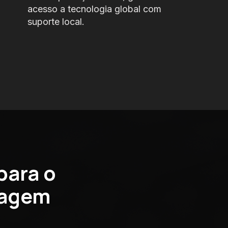
acesso
a tecnologia global com
suporte local.
para o
dagem