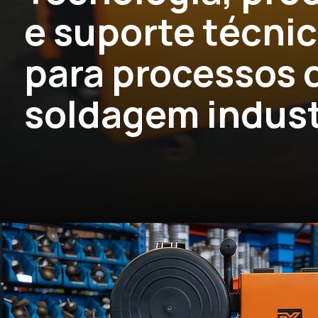
e suporte técni
para processos 
soldagem indust