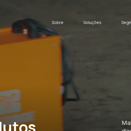
Sobre
Soluções
Seg
dutos
Mai