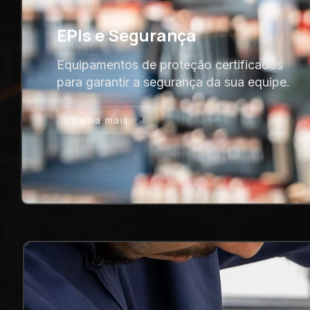
EPIs e Segurança
Equipamentos de proteção certificados
para garantir a segurança da sua equipe.
Saiba mais