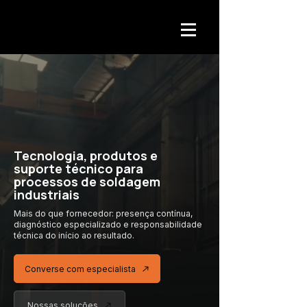
Tecnologia, produtos e
suporte técnico para
processos de soldagem
industriais
Mais do que fornecedor: presença contínua,
diagnóstico especializado
e responsabilidade
técnica
do início ao resultado.
Converse com especialista
Nossas soluções