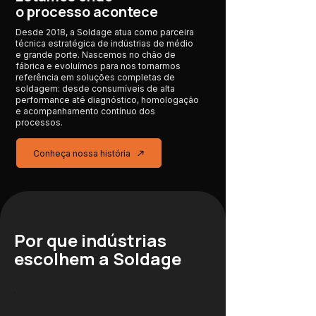
o processo acontece
Desde 2018, a Soldage atua como parceira
técnica estratégica de indústrias de médio
e grande porte. Nascemos no chão de
fábrica e evoluímos para nos tornarmos
referência em soluções completas de
soldagem: desde consumíveis de alta
performance até diagnóstico, homologação
e acompanhamento contínuo dos
processos.
Conheça nossa história
Por que indústrias
escolhem a Soldage