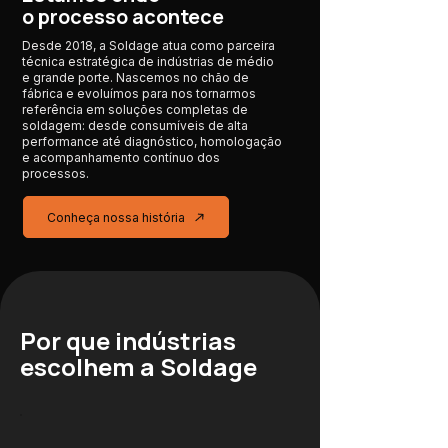
o processo acontece
Desde 2018, a Soldage atua como parceira
técnica estratégica de indústrias de médio
e grande porte. Nascemos no chão de
fábrica e evoluímos para nos tornarmos
referência em soluções completas de
soldagem: desde consumíveis de alta
performance até diagnóstico, homologação
e acompanhamento contínuo dos
processos.
Conheça nossa história
Por que indústrias
escolhem a Soldage