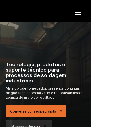
Tecnologia, produtos e
suporte técnico para
processos de soldagem
industriais
Mais do que fornecedor: presença contínua,
diagnóstico especializado
e responsabilidade
técnica
do início ao resultado.
Converse com especialista
Nossas soluções