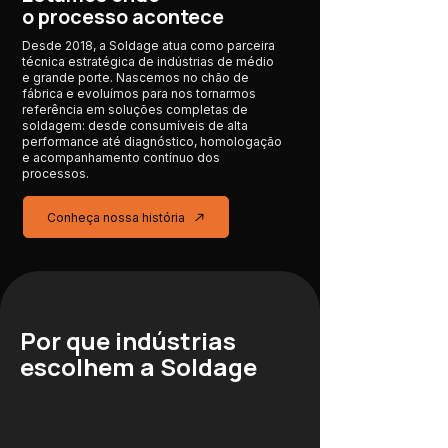
o processo acontece
Desde 2018, a Soldage atua como parceira
técnica estratégica de indústrias de médio
e grande porte. Nascemos no chão de
fábrica e evoluímos para nos tornarmos
referência em soluções completas de
soldagem: desde consumíveis de alta
performance até diagnóstico, homologação
e acompanhamento contínuo dos
processos.
Conheça nossa história
Por que indústrias
escolhem a Soldage