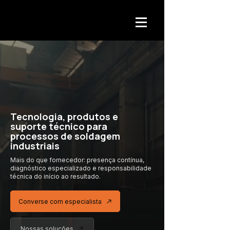
Tecnologia, produtos e
suporte técnico para
processos de soldagem
industriais
Mais do que fornecedor: presença contínua,
diagnóstico especializado
e responsabilidade
técnica
do início ao resultado.
Converse com especialista
Nossas soluções