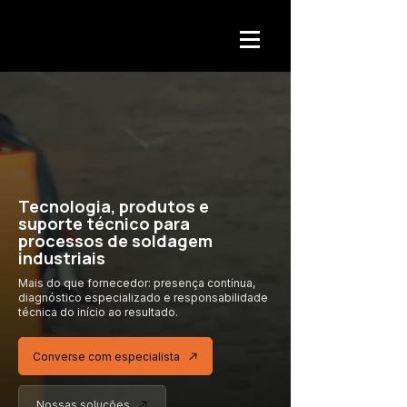
Tecnologia, produtos e
suporte técnico para
processos de soldagem
industriais
Mais do que fornecedor: presença contínua,
diagnóstico especializado
e responsabilidade
técnica
do início ao resultado.
Converse com especialista
Nossas soluções