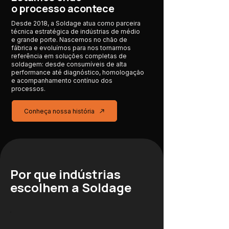
o processo acontece
Desde 2018, a Soldage atua como parceira
técnica estratégica de indústrias de médio
e grande porte. Nascemos no chão de
fábrica e evoluímos para nos tornarmos
referência em soluções completas de
soldagem: desde consumíveis de alta
performance até diagnóstico, homologação
e acompanhamento contínuo dos
processos.
Conheça nossa história
Por que indústrias
escolhem a Soldage